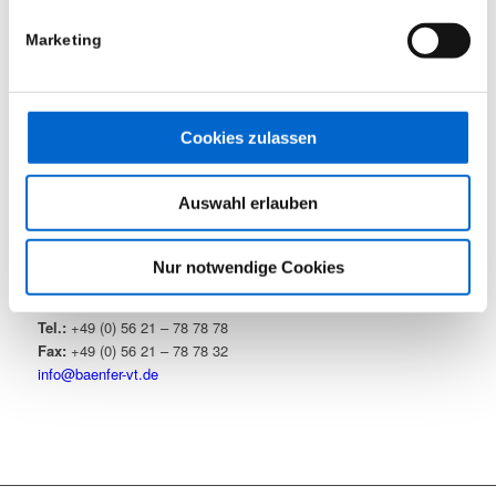
Marketing
Mietpark (geschützter Bereich)
Cookies zulassen
KONTAKT
Auswahl erlauben
Bänfer GmbH – Bereich Veranstaltungstechnik
Industriegebiet
Nur notwendige Cookies
Zum Wolfhagen 9
34537 Bad Wildungen
Tel.:
+49 (0) 56 21 – 78 78 78
Fax:
+49 (0) 56 21 – 78 78 32
info@baenfer-vt.de