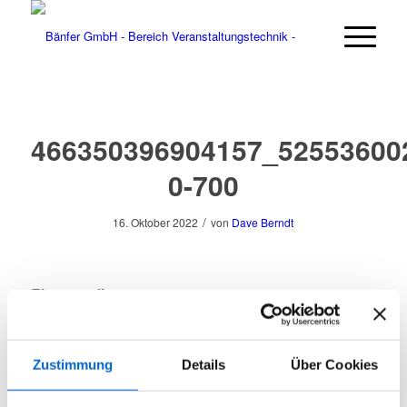
466350396904157_52553600
0-700
/
16. Oktober 2022
von
Dave Berndt
Eintrag teilen
Zustimmung
Details
Über Cookies