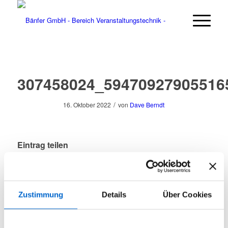
307458024_59470927905516
/
16. Oktober 2022
von
Dave Berndt
Eintrag teilen
Zustimmung
Details
Über Cookies