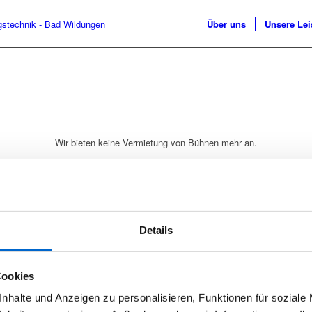
Über uns
Unsere Le
Wir bieten keine Vermietung von Bühnen mehr an.
Beste Grüße Jörn Bänfer
Details
Cookies
nhalte und Anzeigen zu personalisieren, Funktionen für soziale