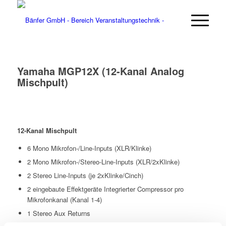
Yamaha MGP12X (12-Kanal Analog
Mischpult)
12-Kanal Mischpult
6 Mono Mikrofon-/Line-Inputs (XLR/Klinke)
2 Mono Mikrofon-/Stereo-Line-Inputs (XLR/2xKlinke)
2 Stereo Line-Inputs (je 2xKlinke/Cinch)
2 eingebaute Effektgeräte Integrierter Compressor pro
Mikrofonkanal (Kanal 1-4)
1 Stereo Aux Returns