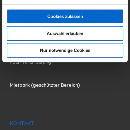
Cookies zulassen
ÖFFNUNGSZEITEN
Auswahl erlauben
Montag bis Freitag
8:00 – 16:30 Uhr
Nur notwendige Cookies
Samstag und Sonntag
nach Vereinbarung
Mietpark (geschützter Bereich)
KONTAKT