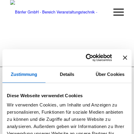
Zustimmung
Details
Über Cookies
Diese Webseite verwendet Cookies
Seit 2012 sind wir begeisterter RCF User.
Wir verwenden Cookies, um Inhalte und Anzeigen zu
RCF Produkte können Sie bei uns nicht nur mieten, wir bieten
personalisieren, Funktionen für soziale Medien anbieten
ebenfalls den Support und den Vertrieb.
zu können und die Zugriffe auf unsere Website zu
analysieren. Außerdem geben wir Informationen zu Ihrer
Verwendung unserer Website an unsere Partner für