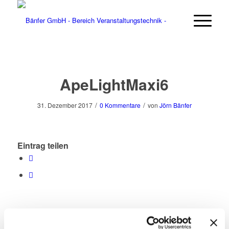
ApeLightMaxi6
/
/
31. Dezember 2017
0 Kommentare
von
Jörn Bänfer
Eintrag teilen