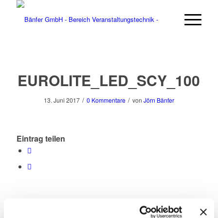
EUROLITE_LED_SCY_100
/
/
13. Juni 2017
0 Kommentare
von
Jörn Bänfer
Eintrag teilen