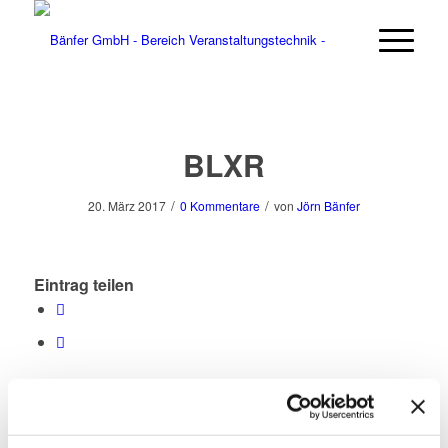
BLXR
/
/
20. März 2017
0 Kommentare
von
Jörn Bänfer
Eintrag teilen